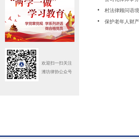
村法律顾问语
保护老年人财产
欢迎扫一扫关注
潍坊律协公众号