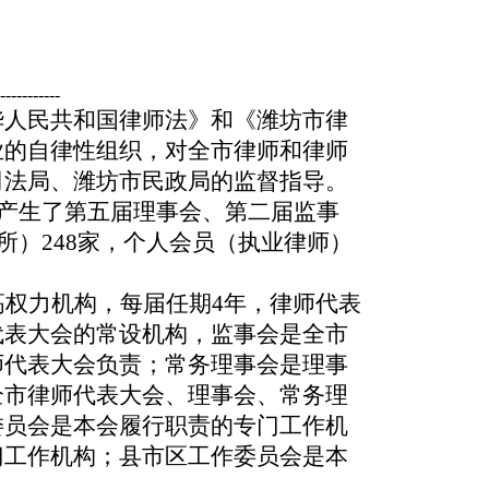
-----------
华人民共和国律师法》和《潍坊市律
业的自律性组织，对全市律师和律师
司法局、潍坊市民政局的监督指导。
举产生了第五届理事会、第二届监事
所）248家，个人会员（执业律师）
权力机构，每届任期4年，律师代表
代表大会的常设机构，监事会是全市
师代表大会负责；常务理事会是理事
全市律师代表大会、理事会、常务理
委员会是本会履行职责的专门工作机
门工作机构；县市区工作委员会是本