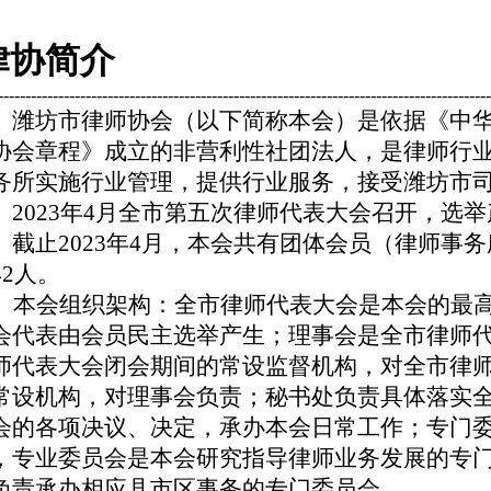
律协简介
-----------------------------------------------------------------------------------------
潍坊市律师协会（以下简称本会）是依据《中
协会章程》成立的非营利性社团法人，是律师行
务所实施行业管理，提供行业服务，接受潍坊市
2023
年4月全市第五次律师代表大会召开，选
。截止2023年4月，本会共有团体会员（律师事务
42人。
本会组织架构：全市律师代表大会是本会的最高
会代表由会员民主选举产生；理事会是全市律师
师代表大会闭会期间的常设监督机构，对全市律
常设机构，对理事会负责；秘书处负责具体落实
会的各项决议、决定，承办本会日常工作；专门
，专业委员会是本会研究指导律师业务发展的专
负责承办相应县市区事务的专门委员会。