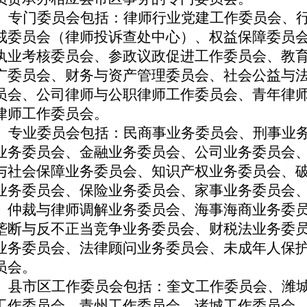
专门委员会包括：律师行业党建工作委员会、
戒委员会（律师投诉查处中心）、权益保障委员
执业考核委员会、参政议政促进工作委员会、
教
广委员会、财务与资产管理委员会、社会公益与
员会、公司律师与公职律师工作委员会、青年律
律师工作委员会。
专业委员会包括：民商事业务委员会、刑事业
业务委员会、金融业务委员会、公司业务委员会
与社会保障业务委员会、知识产权业务委员会、
业务委员会、保险业务委员会、家事业务委员会
、仲裁与律师调解业务委员会、海事海商业务委
垄断与反不正当竞争业务委员会、财税法业务委
业务委员会、法律顾问业务委员会、未成年人保
员会。
县市区工作委员会包括：奎文工作委员会、潍
工作委员会、青州工作委员会、诸城工作委员会