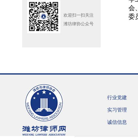
会
欢迎扫一扫关注
委
潍坊律协公众号
行业党建
实习管理
诚信信息