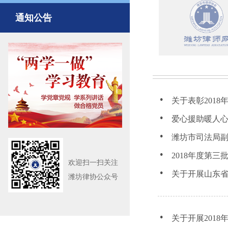
通知公告
关于表彰201
爱心援助暖人心
潍坊市司法局
2018年度第
欢迎扫一扫关注
关于开展山东省
潍坊律协公众号
关于开展201