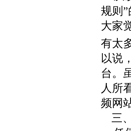
规则
大家
有太
以说
台。
人所
频网
三