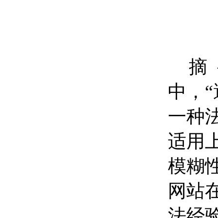
摘
中，
一种
适用
模糊
网站
法经