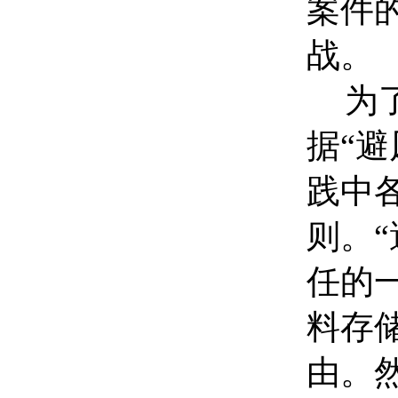
案件
战。
为
据“
践中
则。
任的
料存
由。