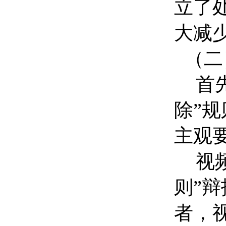
立了
大减
（二
首
除”
主观
视
则”
者，