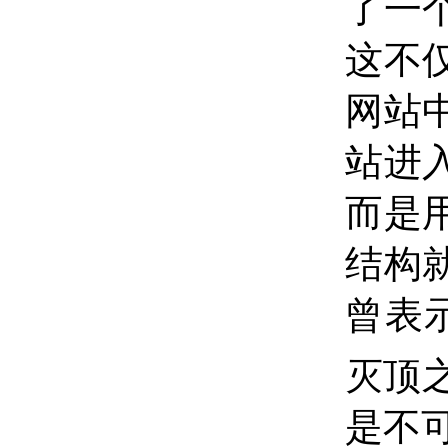
了一
这不
网站
站进
而是
结构
曾表
灭顶
是不