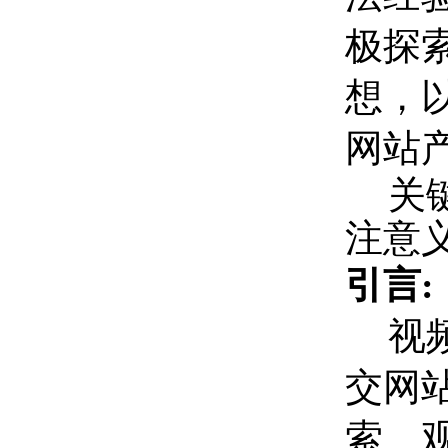
极探
想，
网站
关
注意
引言:
视
交网
索、观