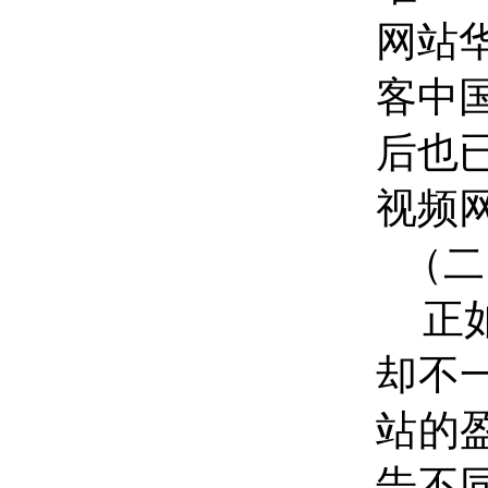
网站
客中国
后也
视频
（二
正
却不
站的
告不