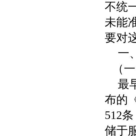
不统
未能
要对
一
（一
最
布的
51
储于