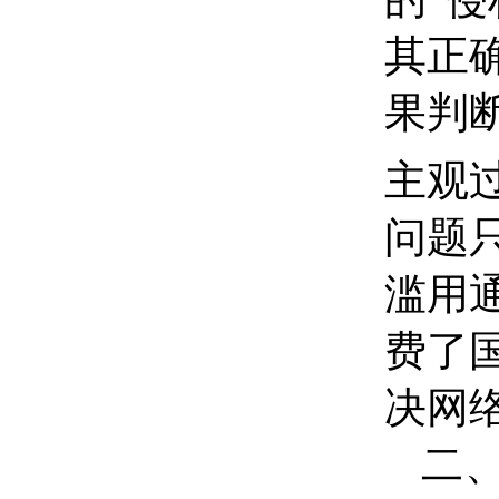
其正
果判
主观
问题
滥用
费了
决网
二