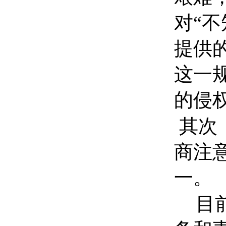
对“
提供
这一
的侵
其次
商
注
一。
目