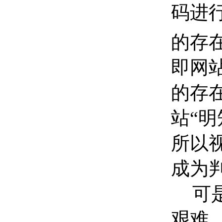
码进
的存
即网
的存
站“
所以
成为
可
艰难