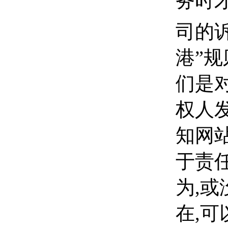
务时
司的
港”
们是
权人
知网
于责
为,
在,