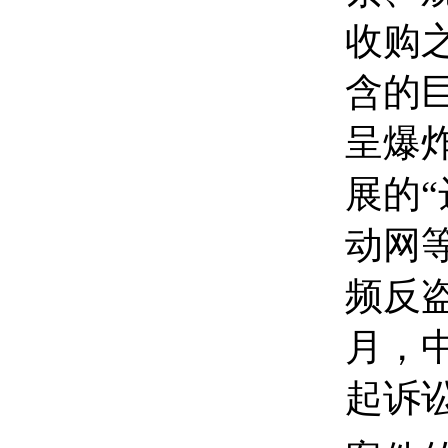
收购
含的
呈爆
展的“
动网
频反
月，
起诉