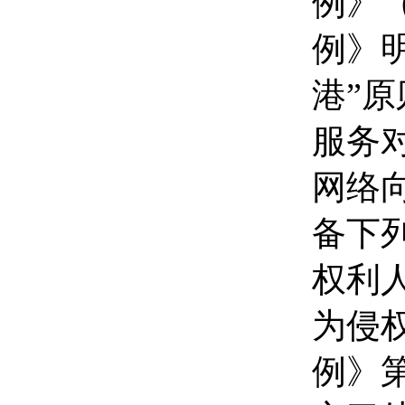
例》
例》
港”
服务
网络
备下
权利
为侵
例》第