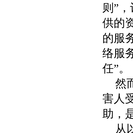
则”
供的
的服
络服
任”。
然
害人
助，
从