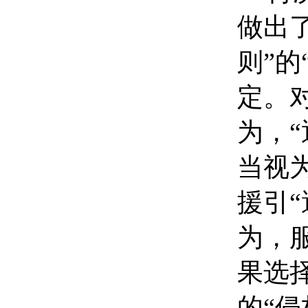
做出
则”的
定。
为，
当视
援引
为，
果选
的“