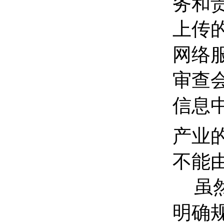
务和
上传
网络
审查
信息
产业
不能
虽
明确