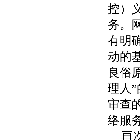
控）
务。
有明
动的
良俗
理人
审查
络服
再