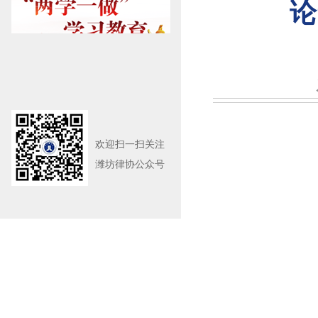
论
欢迎扫一扫关注
潍坊律协公众号