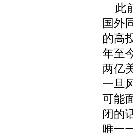
此
国外
的高
年至
两亿
一旦
可能
闭的话
唯一