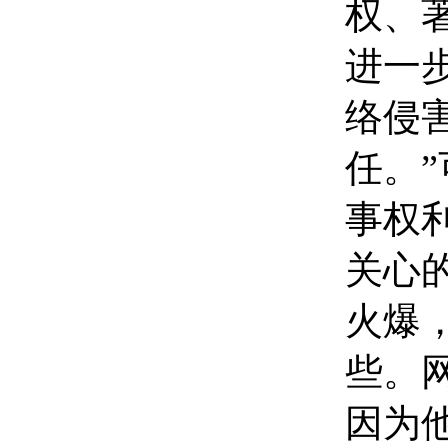
权、
进一
络侵
任。
事权
关心
火爆
些。
因为