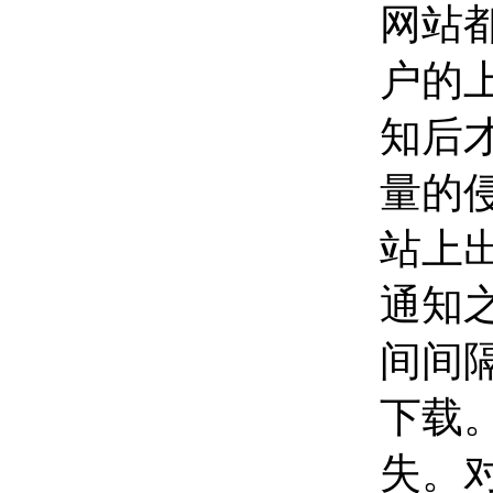
网站
户的
知后
量的
站上
通知
间间
下载
失。