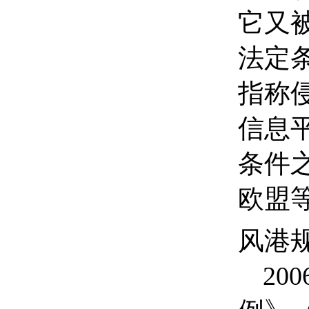
它
又
法定
指称
信息
条件之
欧盟
风港
200