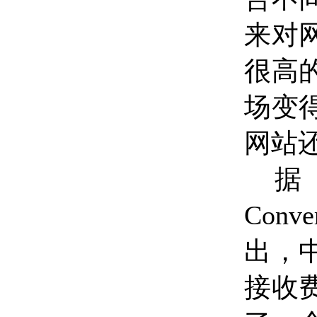
来对
很高
场变
网站
据
Conve
出，
接收