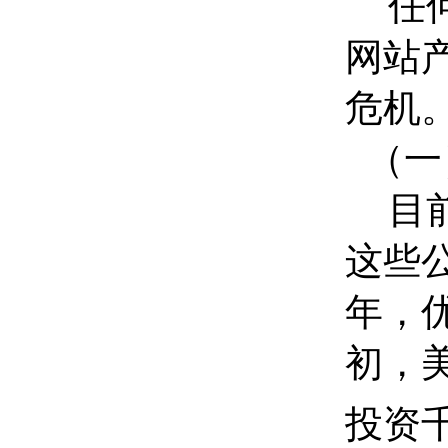
任
网站
危机
（一
目
这些
年，优
初，美
投资