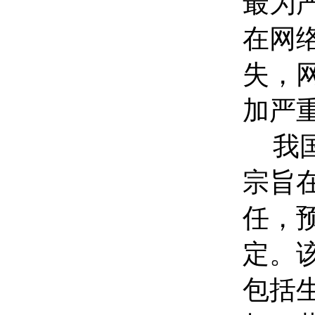
最为
在网
失，
加严
我
宗旨
任，
定。
包括