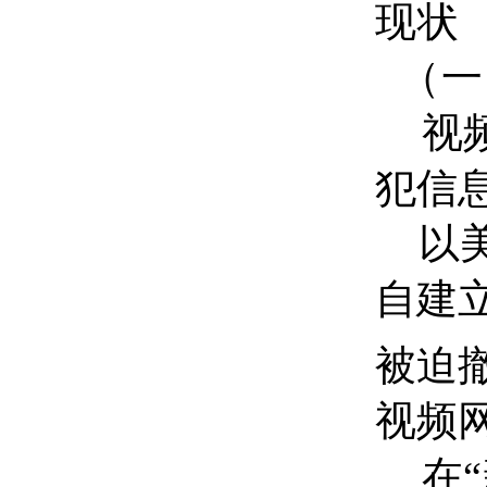
现状
（一
视
犯信
以美
自建
被迫
视频
在