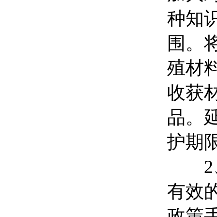
种知
围。
殖材
收获
品。
护期限
2、
有效
政策