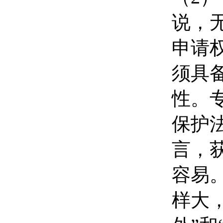
说，
申请
须具
性。
保护
言，
容易
样大