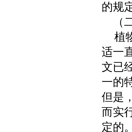
的规
（二
植
适一
文已
一的
但是
而实
定的