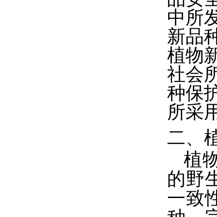
中所
新品
植物
社会
种保
所采
二、
植
的野
一致