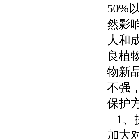
50
然影
大和
良植
物新
不强
保护
1
、
加大