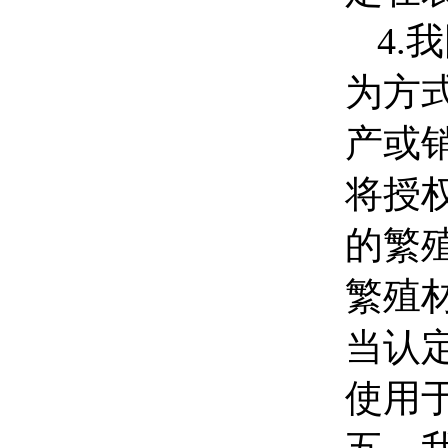
4.
我
为方
产或
将授
的繁
繁殖
当认
使用