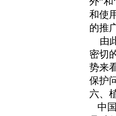
外”
和使
的推
由此
密切
势来
保护
六、
中