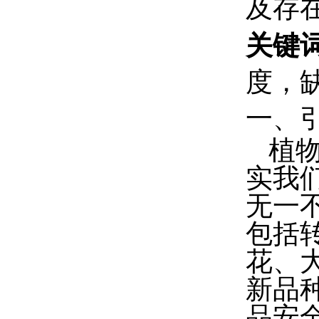
及存
关键
度，
一、
植
实我
无一
包括
花、
新品
品安