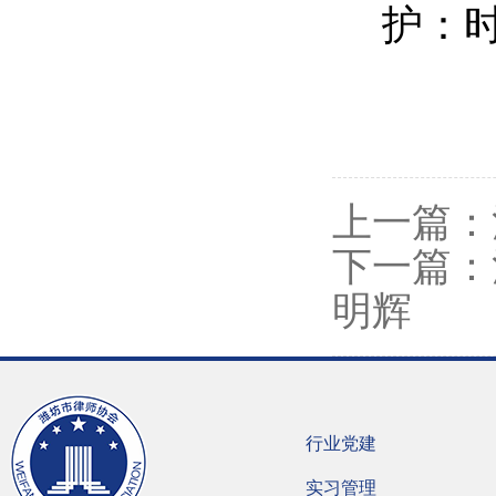
护：时代
上一篇：
下一篇：
明辉
行业党建
实习管理