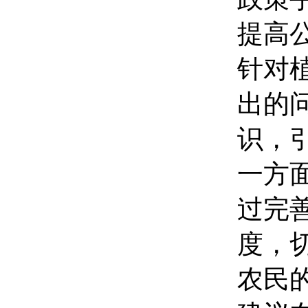
提高
针对
出的
识，
一方
过完
度，
农民