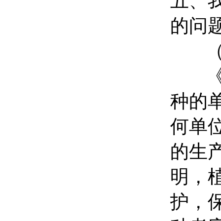
五、
的问
种的
何单
的生
明，
护，