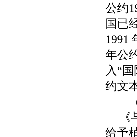
公约1
国已
199
年公约
入“国
约文
《
给予