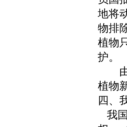
地将
物排
植物
护。
由此
植物
四、
我