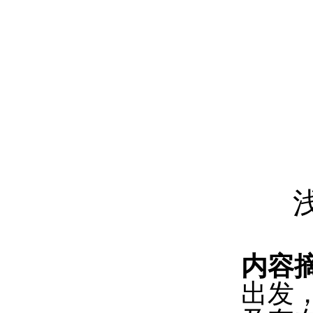
内容
出发