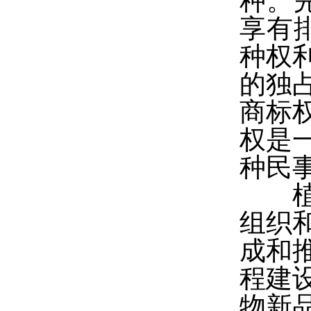
种。
享有
种权
的独
商标
权是
种民
植物
组织
成和
程建
物新