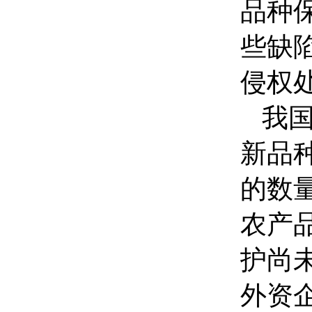
品种
些缺
侵权
我
新品
的数
农产
护尚
外资