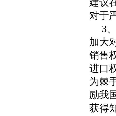
建议
对于
3、
加大
销售
进口
为棘
励我
获得