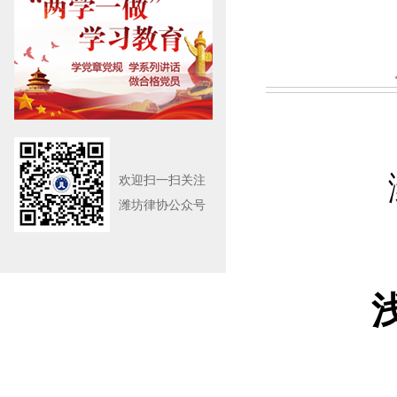
欢迎扫一扫关注
潍坊律协公众号