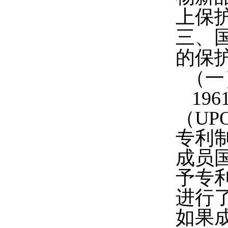
上保
三、国
的保
（一
196
（U
专利
成员
予专利
进行
如果