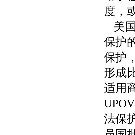
度，
美
保护
保护
形成
适用
UP
法保
员国