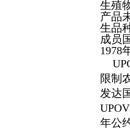
生殖
产品
生品
成员
197
UP
限制
发达
UPO
年公