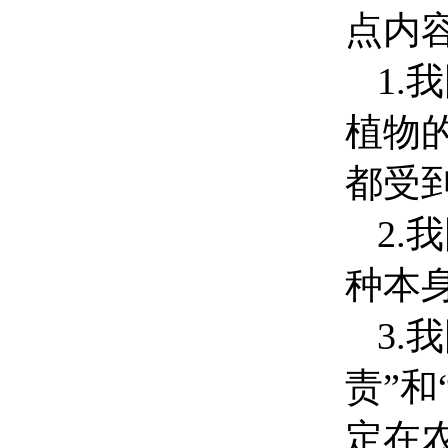
点内
1.
我
植物
都受
2.
我
种本
3.
我
责”
定在