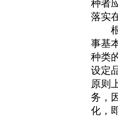
种者
落实
根据
事基
种类
设定
原则
务，
化，