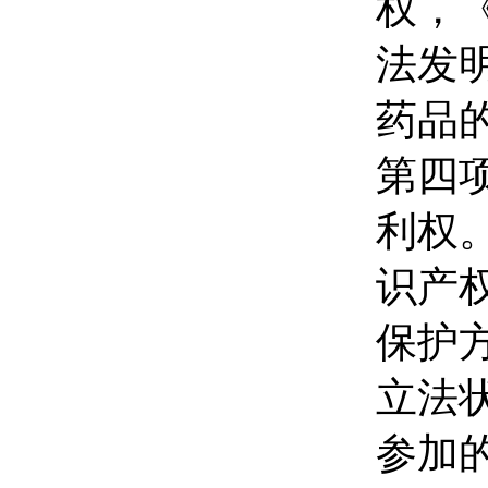
权，
法发
药品
第四
利权
识产
保护
立法
参加的