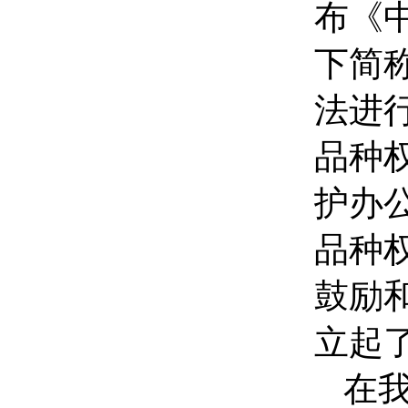
布《
下简
法进
品种
护办
品种
鼓励
立起
在