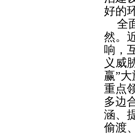
好的
全
然。
响，
义威
赢”
重点
多边
涵、
偷渡