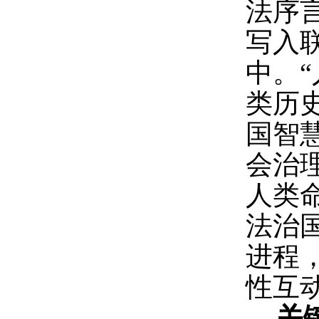
法序言
写入
中。
类历
国智
会治
人类
法治
进程
性互
关