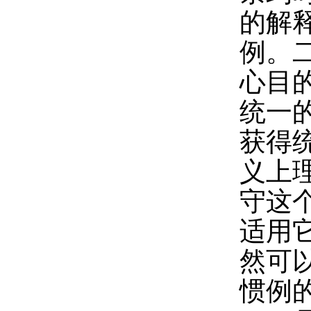
的解
例。
心目
统一
获得
义上
守这
适用
然可
惯例