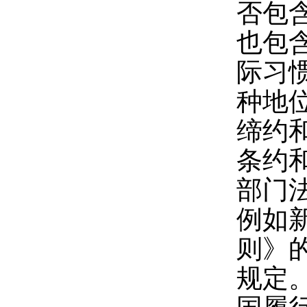
否包
也包
际习
种地
缔约
条约
部门
例如
则》
规定