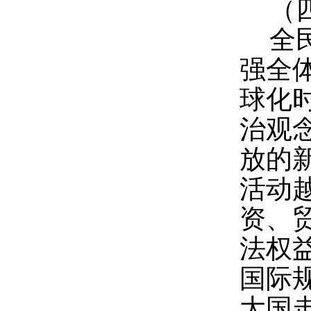
（
全
强全
球化
治观
放的
活动
资、
法权
国际
大国