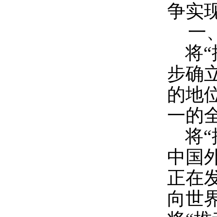
争实
一
将
步确
的地
一的
将
中国
正在
向世