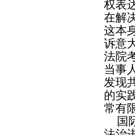
权表
在解
这本
诉意
法院
当事
发现
的实
常有
国
法治