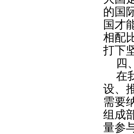
的国
国才
相配
打下
四
在
设、
需要
组成
量参