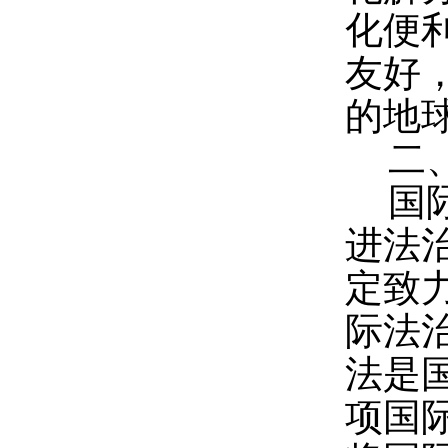
化便
友好
的地
二
国
进法
定致
际法
法是
项国