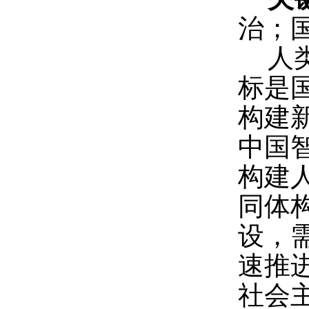
治；
人
标是
构建
中国
构建
同体
设，
速推
社会