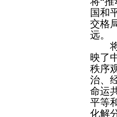
将“
国和
交格
远。
将“
映了
秩序
治、
命运
平等
化解