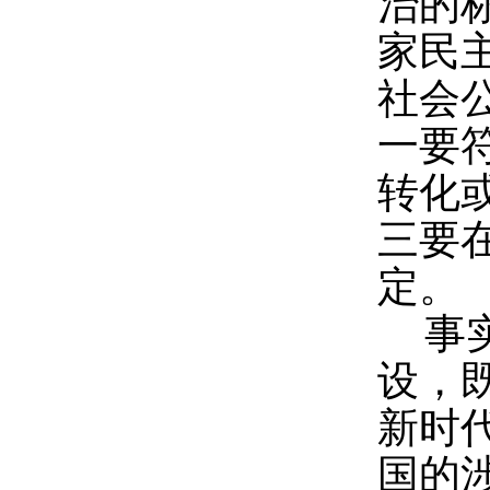
治的
家民
社会
一要
转化
三要
定。
事
设，
新时
国的