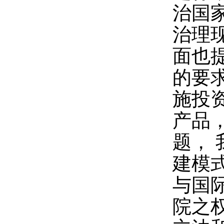
治国
治理
面也
的要
施投
产品
题，
建模
与国
院之