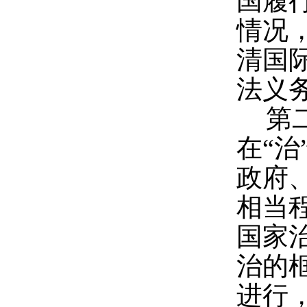
国履
情况
清国
法义
第
在“
政府
相当
国家
治的
进行