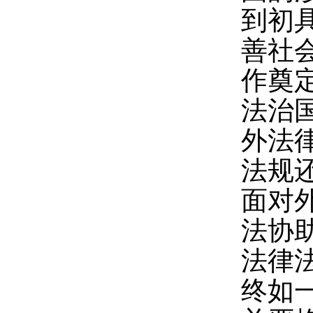
到初
善社
作奠
法治
外法
法规
面对
法协
法律
终如