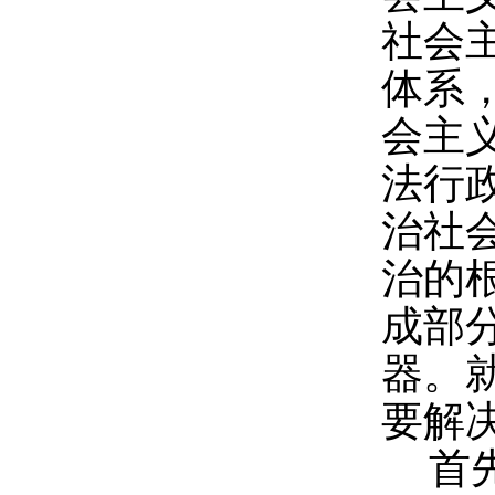
社会
体系
会主
法行
治社
治的
成部
器。
要解
首