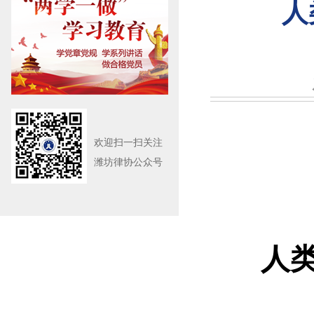
人
欢迎扫一扫关注
潍坊律协公众号
人