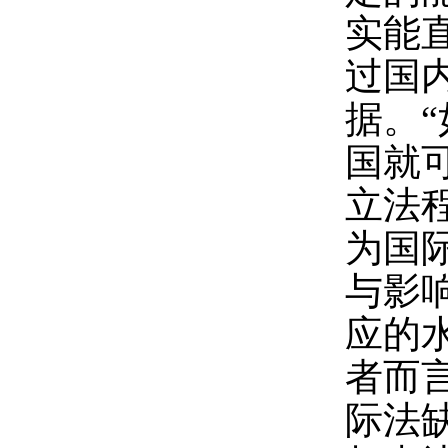
实能
过国
据。
国就
立法
为国
与影
应的
者而
际法