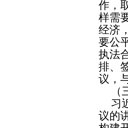
作，
样需
经济
要公
执法
排、
议，
（
习
议的