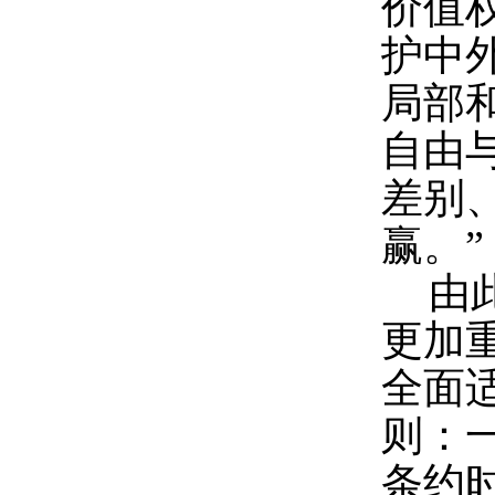
价值
护中
局部
自由
差别
赢。”
由
更加
全面
则：
条约