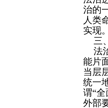
治的
人类
实现
三
法
能片
当层
统一
谓“
外部