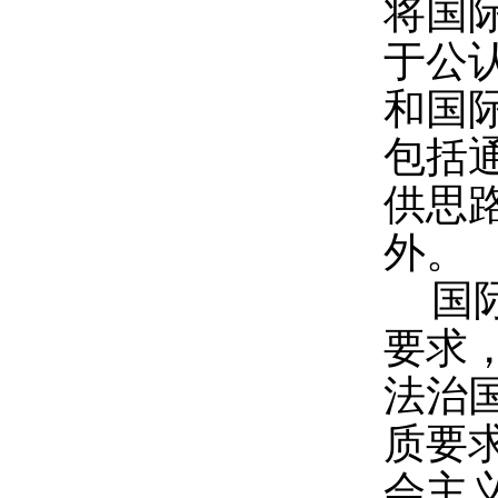
将国
于公
和国
包括
供思
外。
国
要求
法治
质要
会主