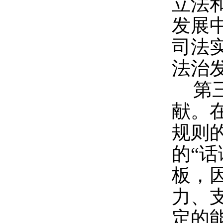
立法
发展
司法
法治
第
献。
规则
的“
板，
力、
定的