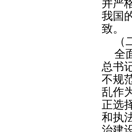
并严
我国
致。
（
全
总书
不规
乱作
正选
和执
治建