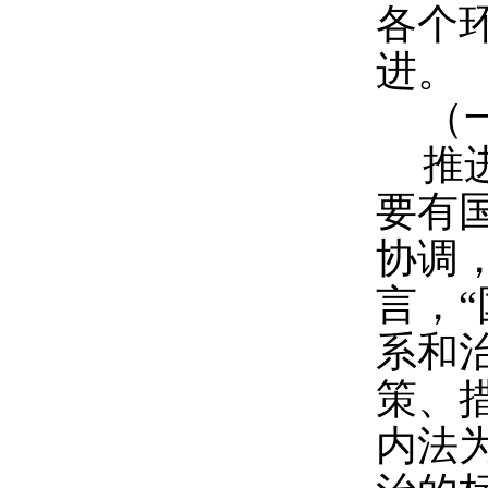
各个
进。
（
推
要有
协调
言，
系和
策、
内法