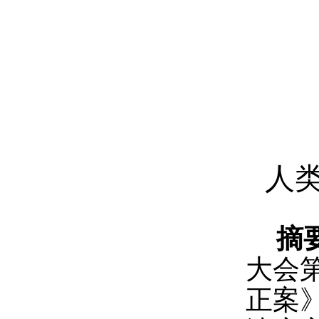
人
摘
大会
正案